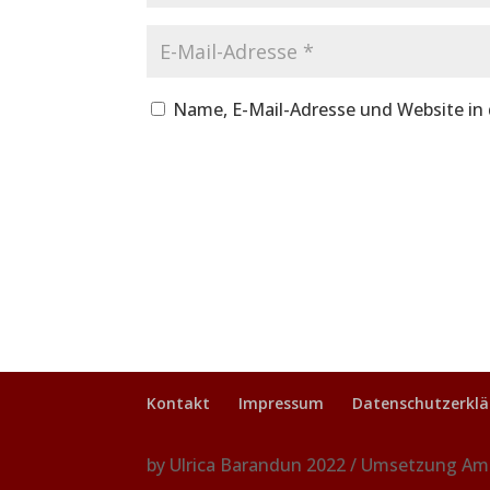
Name, E-Mail-Adresse und Website in
Kontakt
Impressum
Datenschutzerkl
by Ulrica Barandun 2022 / Umsetzung Am