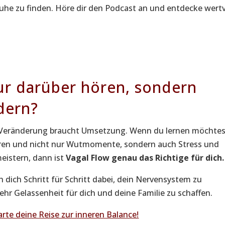
Ruhe zu finden. Höre dir den Podcast an und entdecke wertv
ur darüber hören, sondern
dern?
te Veränderung braucht Umsetzung. Wenn du lernen möchtes
eren und nicht nur Wutmomente, sondern auch Stress und
eistern, dann ist
Vagal Flow genau das Richtige für dich.
ch dich Schritt für Schritt dabei, dein Nervensystem zu
ehr Gelassenheit für dich und deine Familie zu schaffen.
arte deine Reise zur inneren Balance!