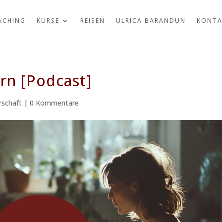
ACHING
KURSE
REISEN
ULRICA BARANDUN
KONTA
n [Podcast]
rschaft
|
0 Kommentare