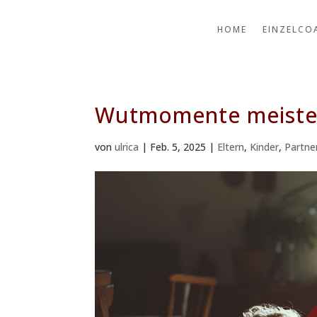
HOME
EINZELCO
Wutmomente meister
von
ulrica
|
Feb. 5, 2025
|
Eltern
,
Kinder
,
Partne