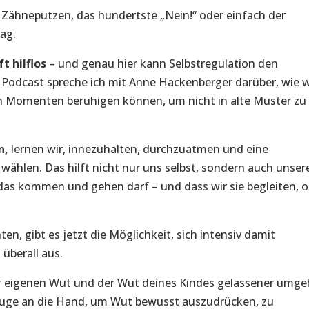
as Zähneputzen, das hundertste „Nein!“ oder einfach der
ag.
t hilflos
– und genau hier kann Selbstregulation den
Podcast spreche ich mit Anne Hackenberger darüber, wie w
 Momenten beruhigen können, um nicht in alte Muster zu
n,
lernen wir, innezuhalten, durchzuatmen und eine
ählen. Das hilft nicht nur uns selbst, sondern auch unser
, das kommen und gehen darf – und dass wir sie begleiten, 
en, gibt es jetzt die Möglichkeit, sich intensiv damit
überall aus.
er eigenen Wut und der Wut deines Kindes gelassener umg
uge an die Hand, um Wut bewusst auszudrücken, zu