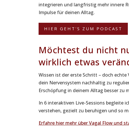
integrieren und langfristig mehr innere 
Impulse für deinen Alltag.
HIER GEHT'S ZUM PODCAST
Möchtest du nicht n
wirklich etwas verän
Wissen ist der erste Schritt – doch ech
dein Nervensystem nachhaltig zu reguli
Erschöpfung in deinem Alltag besser zu m
In 6 interaktiven Live-Sessions begleite i
verstehen, gezielt zu beruhigen und so m
Erfahre hier mehr über Vagal Flow und st