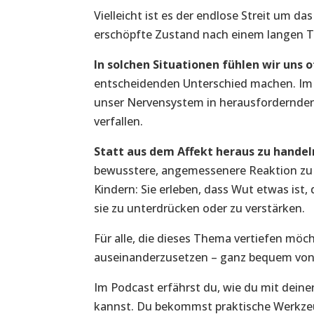
Vielleicht ist es der endlose Streit um d
erschöpfte Zustand nach einem langen T
In solchen Situationen fühlen wir uns of
entscheidenden Unterschied machen. Im 
unser Nervensystem in herausfordernden
verfallen.
Statt aus dem Affekt heraus zu handel
bewusstere, angemessenere Reaktion zu w
Kindern: Sie erleben, dass Wut etwas ist
sie zu unterdrücken oder zu verstärken.
Für alle, die dieses Thema vertiefen möcht
auseinanderzusetzen – ganz bequem von 
Im Podcast erfährst du, wie du mit dein
kannst. Du bekommst praktische Werkze